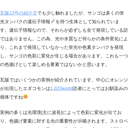
瓦版13号の紹介文
でも少し触れましたが、サンゴは多くの蛍
光タンパクの遺伝子情報
を持つ生体として知られていま
す。遺伝子情報なので、それらが必ずしも全て発現している訳
ではありません。この為、光や水質など何らかの条件変化によ
り、これまで発現していなかった蛍光や色素タンパクを発現
し、サンゴの色彩に変化が生じる場合があります。これも一つ
の色揚げとして楽しめる要素ではないかと思います。
瓦版ではいくつかの実例が紹介されています。中心にオレンジ
が出現したエダコモンは
1.023world
読者にとってはお馴染みの
個体ですね
実例の多くは光環境(主に波長)によって色彩に変化が出てお
り、色揚げ要素に対する光の重要性が示唆されます。ストロベ