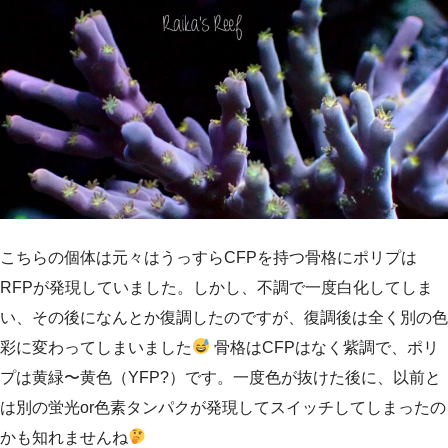
こちらの個体は元々はうっすらCFPを持つ骨格にポリプは
RFPが発現していました。しかし、不調で一度白化してしま
い、その後になんとか復調したのですが、復調後は全く別の色
彩に変わってしまいました
骨格はCFPはなく紫調で、ポリ
プは黄緑〜黄色（YFP?）です。一度色が抜けた後に、以前と
は別の蛍光or色素タンパクが発現してスイッチしてしまったの
かも知れませんね