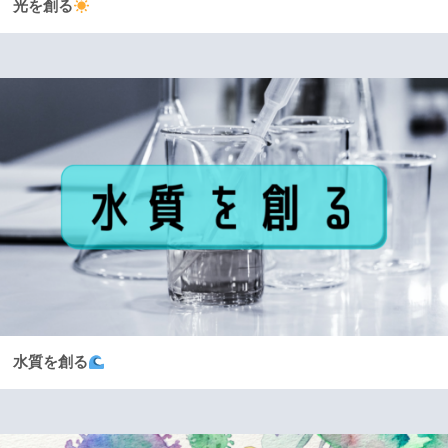
光を創る
水質を創る