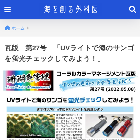
ホーム
瓦版 第27号 「UVライトで海のサンゴ
を蛍光チェックしてみよう！」