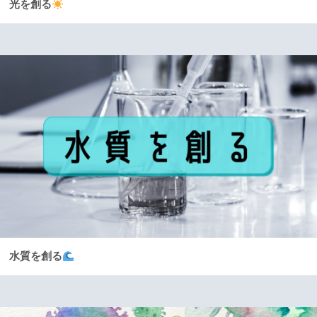
光を創る
水質を創る