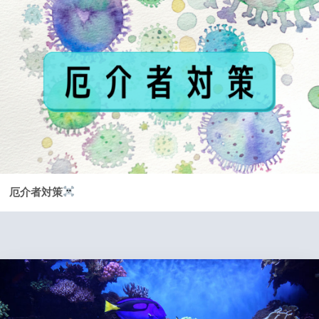
厄介者対策