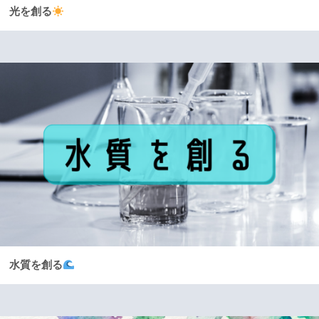
光を創る
水質を創る