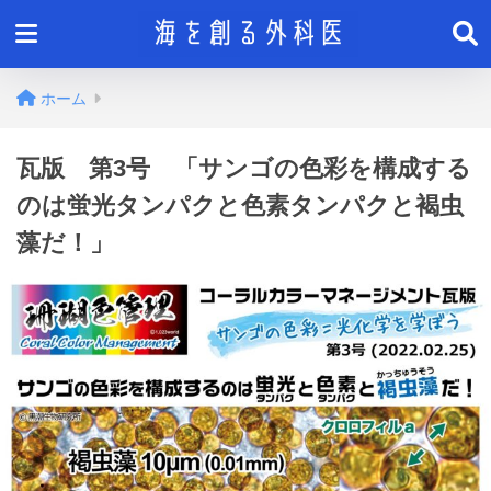
ホーム
瓦版 第3号 「サンゴの色彩を構成する
のは蛍光タンパクと色素タンパクと褐虫
藻だ！」