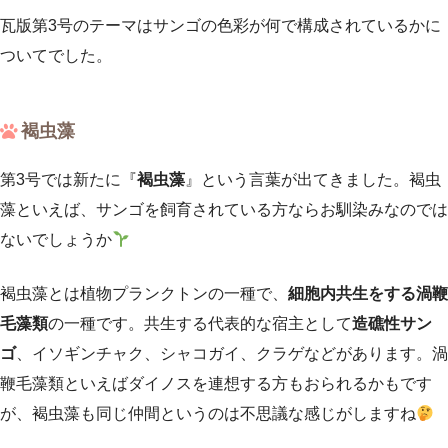
瓦版第3号のテーマはサンゴの色彩が何で構成されているかに
ついてでした。
褐虫藻
第3号では新たに『
褐虫藻
』という言葉が出てきました。褐虫
藻といえば、サンゴを飼育されている方ならお馴染みなのでは
ないでしょうか
褐虫藻とは植物プランクトンの一種で、
細胞内共生をする渦鞭
毛藻類
の一種です。共生する代表的な宿主として
造礁性サン
ゴ
、イソギンチャク、シャコガイ、クラゲなどがあります。渦
鞭毛藻類といえばダイノスを連想する方もおられるかもです
が、褐虫藻も同じ仲間というのは不思議な感じがしますね