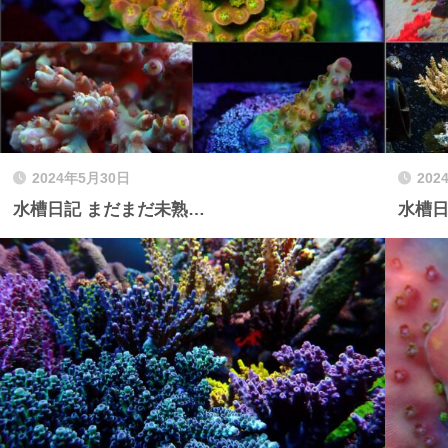
2024年5月30日
202
水槽日記 まだまだ未熟…
水槽