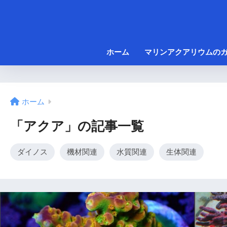
ホーム
マリンアクアリウムの
ホーム
「アクア」の記事一覧
ダイノス
機材関連
水質関連
生体関連