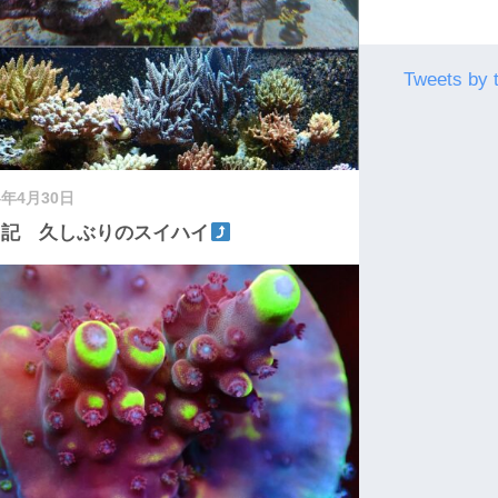
Tweets by 
4年4月30日
日記 久しぶりのスイハイ