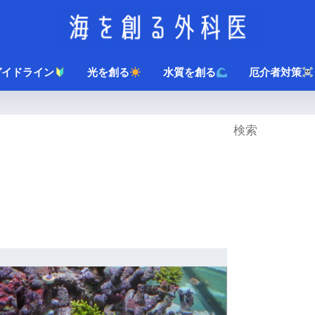
ガイドライン
光を創る
水質を創る
厄介者対策