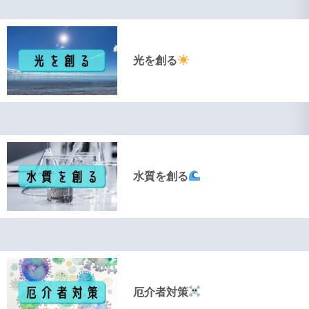
光を創る
水質を創る
厄介者対策