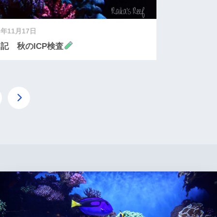
3年11月17日
記 秋のICP検査