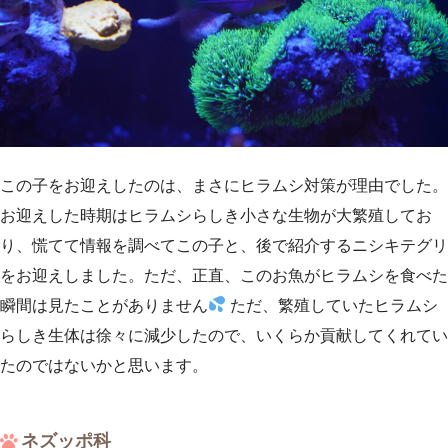
この子をお迎えしたのは、まさにヒラムシ対策が理由でした。
お迎えした時期はヒラムシらしき小さな生物が大繁殖してお
り、慌てて情報を調べてこの子と、後で紹介するニシキテグリ
をお迎えしました。ただ、正直、このお魚がヒラムシを食べた
瞬間は見たことがありません
ただ、繁殖していたヒラムシ
らしき生体は徐々に減少したので、いくらか貢献してくれてい
たのではないかと思います。
ネズッポ科