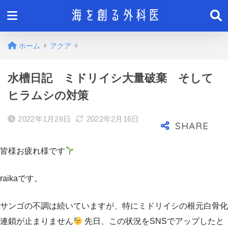
ホーム
アクア
水槽日記 ミドリイシ大量破棄 そして
ヒラムシの対策
2022年1月28日
2022年2月16日
皆様お疲れ様です
raikaです。
サンゴの不調は続いていますが、特にミドリイシの根元白骨化
連鎖が止まりません
先日、この状況をSNSでアップしたと