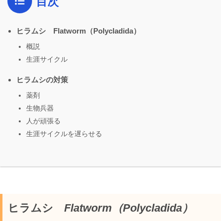
目次
ヒラムシ Flatworm（Polycladida）
概説
生涯サイクル
ヒラムシの対策
薬剤
生物兵器
人が頑張る
生涯サイクルを遅らせる
ヒラムシ
Flatworm（Polycladida）