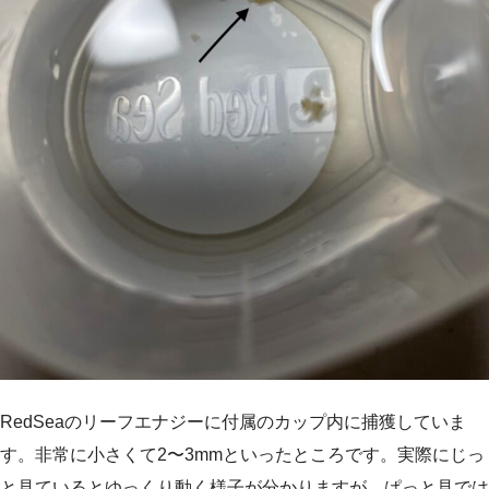
RedSeaのリーフエナジーに付属のカップ内に捕獲していま
す。非常に小さくて2〜3mmといったところです。実際にじっ
と見ているとゆっくり動く様子が分かりますが、ぱっと見では