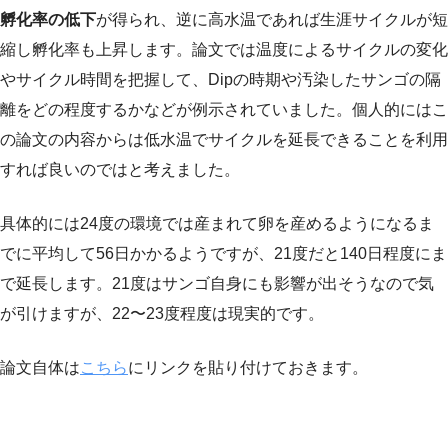
孵化率の低下
が得られ、逆に高水温であれば生涯サイクルが短
縮し孵化率も上昇します。論文では温度によるサイクルの変化
やサイクル時間を把握して、Dipの時期や汚染したサンゴの隔
離をどの程度するかなどが例示されていました。個人的にはこ
の論文の内容からは低水温でサイクルを延長できることを利用
すれば良いのではと考えました。
具体的には24度の環境では産まれて卵を産めるようになるま
でに平均して56日かかるようですが、21度だと140日程度にま
で延長します。21度はサンゴ自身にも影響が出そうなので気
が引けますが、22〜23度程度は現実的です。
論文自体は
こちら
にリンクを貼り付けておきます。