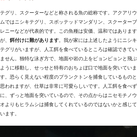
テグリ、スクーターなどと称される魚の総称です。アクアリウ
ムではニシキテグリ、スポッテッドマンダリン、スクーターブ
レニーなどが代表的です。この魚種は安価、温和ではあります
が、
餌付けに難があります
。我が家には上述したようにニシキ
テグリがいますが、人工餌を食べているところは確認できてい
ません。独特な泳ぎ方で、地面や岩の上をピョンピョンと飛ぶ
ように移動し、せっせと特有のおちょぼ口で地面を突いていま
す。恐らく見えない程度のプランクトンを捕食しているものと
思われますが、仕草は非常に可愛らしいです。人工餌を食べず
に、ずっと地面を突いているので、その点からはニセモチノウ
オよりもヒラムシは捕食してくれているのではないかと感じて
います。