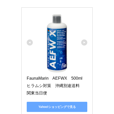
FaunaMarin　AEFWX　500ml　
ヒラムシ対策　沖縄別途送料　
関東当日便
Yahoo!ショッピングで見る