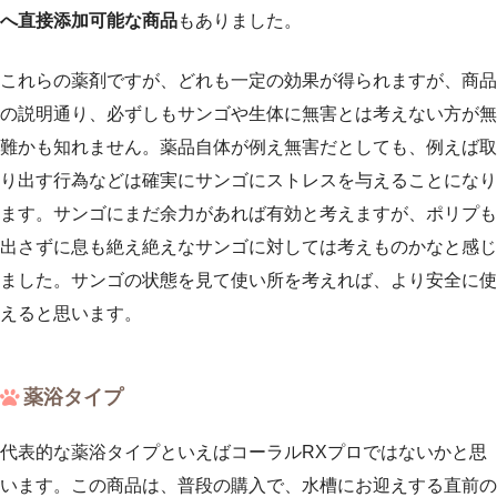
へ直接添加可能な商品
もありました。
これらの薬剤ですが、どれも一定の効果が得られますが、商品
の説明通り、必ずしもサンゴや生体に無害とは考えない方が無
難かも知れません。薬品自体が例え無害だとしても、例えば取
り出す行為などは確実にサンゴにストレスを与えることになり
ます。サンゴにまだ余力があれば有効と考えますが、ポリプも
出さずに息も絶え絶えなサンゴに対しては考えものかなと感じ
ました。サンゴの状態を見て使い所を考えれば、より安全に使
えると思います。
薬浴タイプ
代表的な薬浴タイプといえばコーラルRXプロではないかと思
います。この商品は、普段の購入で、水槽にお迎えする直前の