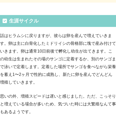
生涯サイクル
話はヒラムシに戻りますが、彼らは卵を産んで増えていきま
す。卵は主に白骨化したミドリイシの骨格部に塊で産み付けて
いきます。卵は通常10日前後で孵化し幼生が出てきます。こ
の幼生は生まれたその場のサンゴに定着するか、別のサンゴま
で泳いで定着します。定着した場所でサンゴを食べながら栄養
を蓄え1〜2ヶ月で性的に成熟し、新たに卵を産んでどんどん
増殖していきます。
思いの外、増殖スピードは遅いと感じました。ただ、こっそり
と増えている場合が多いため、気づいた時には大繁殖なんて事
もあるようです。