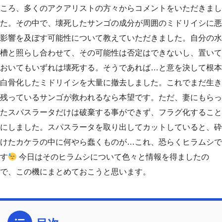
ころ、多くのアクアリストの方々からコメントをいただきまし
た。その中で、壊死したサンゴの成分が周囲のミドリイシに悪
影響を及ぼす可能性について教えていただきました。自分の水
槽と照らし合わせて、その可能性は否定はできないし、置いて
おいてもいずれは壊死する。そうであれば…と意を決して根本
白骨化したミドリイシを大量に撤去しました。これでまだ生き
残っているサンゴが救われるなら本望です。ただ、妻にもらっ
たスパスラータだけは破棄する事ができず、フラグ化すること
にしました。スパスラータを取り出してカットしていると、砕
けたカケラの中に何やら蠢くものが…これ、恐らくヒラムシで
す
今日はそのヒラムシについて色々と情報を得ましたの
で、この機にまとめておこうと思います。