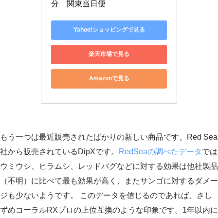
分　関東当日便
Yahoo!ショッピングで見る
楽天市場で見る
Amazonで見る
もう一つは最近販売されたばかりの新しい商品です。Red Sea
社から販売されているDipXです。
RedSeaの調べたデータ
では
ウミウシ、ヒラムシ、レッドバグなどに対する効果は他社製品
（不明）に比べて最も効果が高く、またサンゴに対するダメー
ジも少ないようです。 このデータを信じるのであれば、さし
ずめコーラルRXプロの上位互換のような印象です。1年以内に