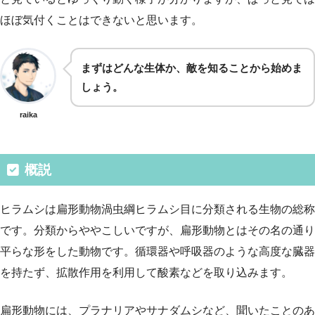
ほぼ気付くことはできないと思います。
まずはどんな生体か、敵を知ることから始めま
しょう。
raika
概説
ヒラムシは扁形動物渦虫綱ヒラムシ目に分類される生物の総称
です。分類からややこしいですが、扁形動物とはその名の通り
平らな形をした動物です。循環器や呼吸器のような高度な臓器
を持たず、拡散作用を利用して酸素などを取り込みます。
扁形動物には、プラナリアやサナダムシなど、聞いたことのあ