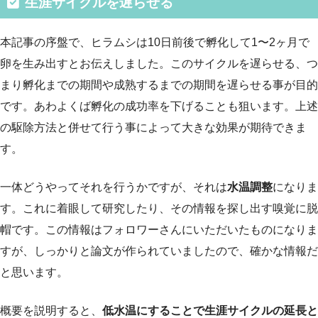
生涯サイクルを遅らせる
本記事の序盤で、ヒラムシは10日前後で孵化して1〜2ヶ月で
卵を生み出すとお伝えしました。このサイクルを遅らせる、つ
まり孵化までの期間や成熟するまでの期間を遅らせる事が目的
です。あわよくば孵化の成功率を下げることも狙います。上述
の駆除方法と併せて行う事によって大きな効果が期待できま
す。
一体どうやってそれを行うかですが、それは
水温調整
になりま
す。これに着眼して研究したり、その情報を探し出す嗅覚に脱
帽です。この情報はフォロワーさんにいただいたものになりま
すが、しっかりと論文が作られていましたので、確かな情報だ
と思います。
概要を説明すると、
低水温にすることで生涯サイクルの延長と