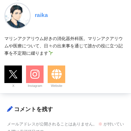
raika
マリンアクアリウム好きの消化器外科医。マリンアクアリウ
ムや医療について、日々の出来事を通じて誰かの役に立つ記
事を不定期に綴ります
X
Instagram
Website
コメントを残す
メールアドレスが公開されることはありません。
※
が付いてい