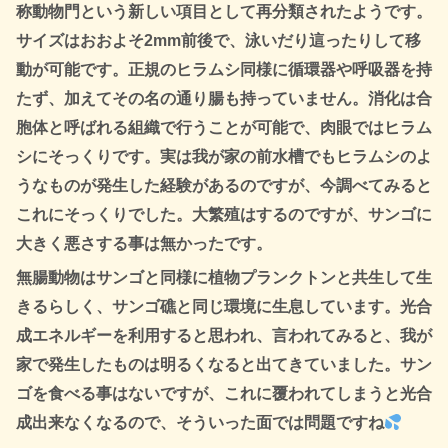
称動物門という新しい項目として再分類されたようです。
サイズはおおよそ2mm前後で、泳いだり這ったりして移
動が可能です。正規のヒラムシ同様に循環器や呼吸器を持
たず、加えてその名の通り腸も持っていません。消化は合
胞体と呼ばれる組織で行うことが可能で、肉眼ではヒラム
シにそっくりです。実は我が家の前水槽でもヒラムシのよ
うなものが発生した経験があるのですが、今調べてみると
これにそっくりでした。大繁殖はするのですが、サンゴに
大きく悪さする事は無かったです。
無腸動物はサンゴと同様に植物プランクトンと共生して生
きるらしく、サンゴ礁と同じ環境に生息しています。光合
成エネルギーを利用すると思われ、言われてみると、我が
家で発生したものは明るくなると出てきていました。サン
ゴを食べる事はないですが、これに覆われてしまうと光合
成出来なくなるので、そういった面では問題ですね