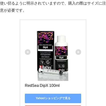
使い切るように明示されていますので、購入の際はサイズに注
意が必要です。
RedSea DipX 100ml
Yahoo!ショッピングで見る