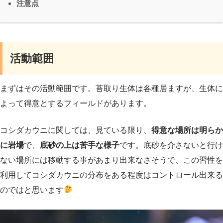
注意点
活動範囲
まずはその活動範囲です。苔取り生体は各種居ますが、生体に
よって得意とするフィールドがあります。
コシダカウニに関しては、見ている限り、
得意な場所は明らか
に岩場
で、
底砂の上は苦手な様子
です。底砂を介さないと行け
ない場所には移動する事があまり出来なさそうで、この習性を
利用してコシダカウニの分布をある程度はコントロール出来る
のではと思います