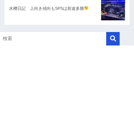
水槽日記 上向き傾向もSPSは前途多難