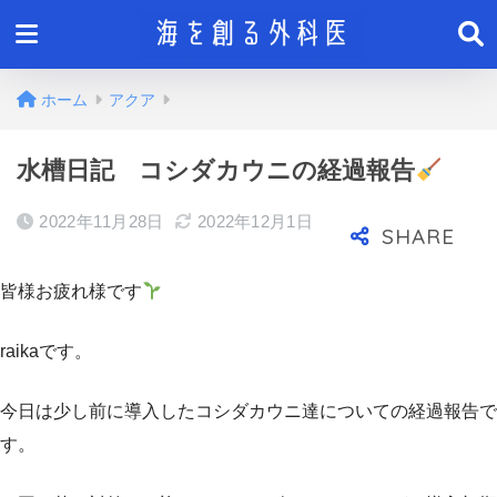
ホーム
アクア
水槽日記 コシダカウニの経過報告
2022年11月28日
2022年12月1日
皆様お疲れ様です
raikaです。
今日は少し前に導入したコシダカウニ達についての経過報告で
す。