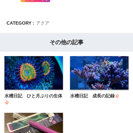
CATEGORY :
アクア
その他の記事
水槽日記 ひと月ぶりの生体
水槽日記 成長の記録