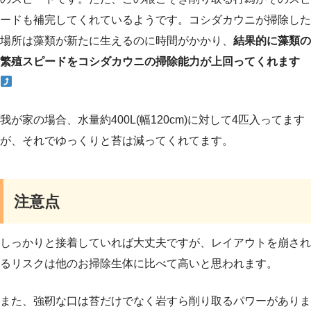
ードも補完してくれているようです。コシダカウニが掃除した
場所は藻類が新たに生えるのに時間がかかり、
結果的に藻類の
繁殖スピードをコシダカウニの掃除能力が上回ってくれます
我が家の場合、水量約400L(幅120cm)に対して4匹入ってます
が、それでゆっくりと苔は減ってくれてます。
注意点
しっかりと接着していれば大丈夫ですが、レイアウトを崩され
るリスクは他のお掃除生体に比べて高いと思われます。
また、強靭な口は苔だけでなく岩すら削り取るパワーがありま