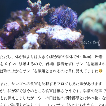
ただし、体が貝よりは大きく(我が家の個体で4～6cm)、岩場
をメインに移動するので、岩場に接着せずにサンゴを配置すれ
ば岩の上からサンゴを蹴落とされるのは目に見えてますね
また、サンゴへの食害を記載するブログも見た事があります
が、我が家では今のところ食害は無さそうです。以前の記事で
もお伝えしましたが、ウニの口は他の掃除部隊とは比べ物にな
らない破壊力があります。コレでサンゴをかじられたら…と心