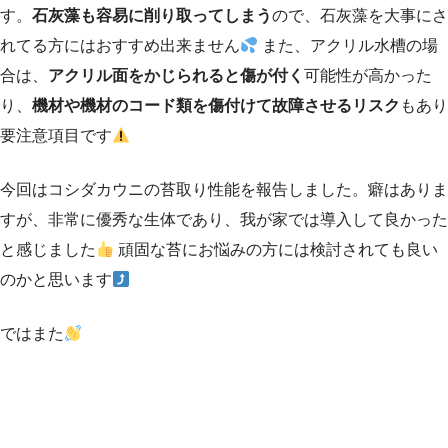
す。
石灰藻も容易に削り取ってしまう
ので、石灰藻を大事にさ
れてる方にはおすすめ出来ません
また、アクリル水槽の場
合は、
アクリル面をかじられると傷が付く
可能性が高かった
り、
機材や機材のコード類を傷付けて故障させるリスク
もあり
要注意項目です
今回はコシダカウニの苔取り性能を報告しました。癖はありま
すが、非常に優秀な生体であり、我が家では導入して良かった
と感じました
頑固な苔にお悩みの方には検討されても良い
のかと思います
ではまた