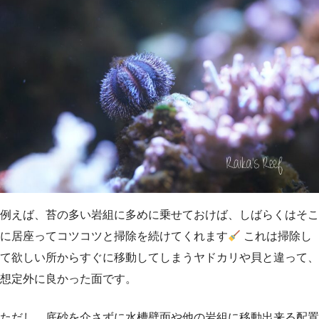
例えば、苔の多い岩組に多めに乗せておけば、しばらくはそこ
に居座ってコツコツと掃除を続けてくれます
これは掃除し
て欲しい所からすぐに移動してしまうヤドカリや貝と違って、
想定外に良かった面です。
ただし、底砂を介さずに水槽壁面や他の岩組に移動出来る配置