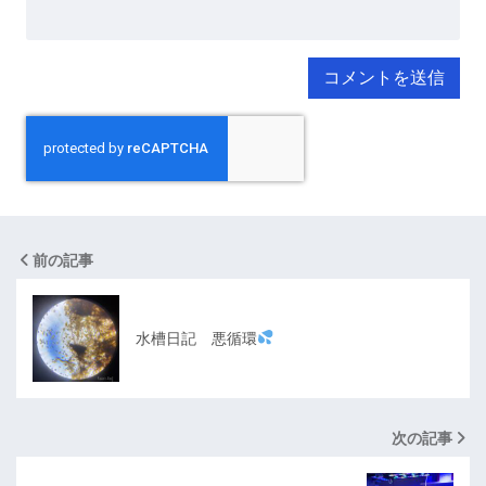
前の記事
水槽日記 悪循環
次の記事