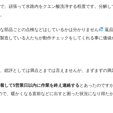
で、頑張って水路内をクエン酸洗浄する程度です。分解し
。
細な部品ごとの点検などはしているかは分かりません
返品
製造している人たちが動作チェックをしてくれる事に価値
、総評としては満点とまでは言えませんが、まずまずの満
着して5営業日以内に作業を終え連絡する
とあったのです
ので、暖かくなる直前などに出すと困った状況になり得た