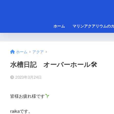
ホーム
マリンアクアリウムの
ホーム
アクア
水槽日記 オーバーホール🛠
2023年3月24日
皆様お疲れ様です
raikaです。