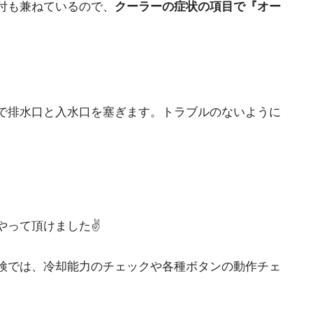
付も兼ねているので、
クーラーの症状の項目で『オー
で排水口と入水口を塞ぎます。トラブルのないように
って頂けました✌️
検では、冷却能力のチェックや各種ボタンの動作チェ