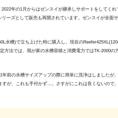
、2022年の1月からはゼンスイが継承しサポートをしてく
Kシリーズとして販売も再開されています。ゼンスイが全面
:250L水槽)で立ち上げた時に購入し、現在のReefer425XL(
方法では、我が家の水槽容積と消費電力ではTK-2000
1年前の水槽サイズアップの際に簡単に洗浄はしましたが
ますが、これも手付かず…。さすがにこれは良くないので