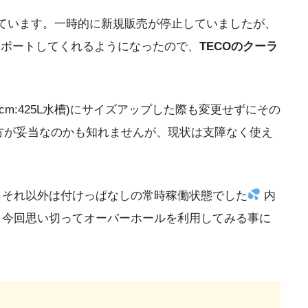
れています。一時的に新規販売が停止していましたが、
サポートしてくれるようになったので、
TECOのクーラ
120cm:425L水槽)にサイズアップした際も変更せずにその
の方が妥当なのかも知れませんが、現状は支障なく使え
、それ以外は付けっぱなしの常時稼働状態でした
内
、今回思い切ってオーバーホールを利用してみる事に