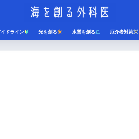
ガイドライン
光を創る
水質を創る
厄介者対策