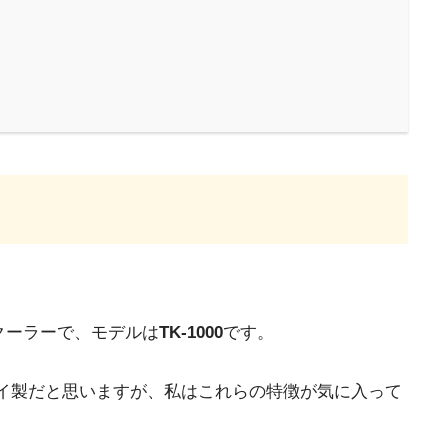
クーラーで、モデルは
TK-1000
です。
イ製だと思いますが、私はこれらの特徴が気に入って