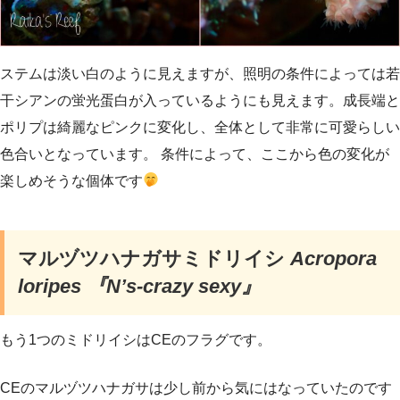
ステムは淡い白のように見えますが、照明の条件によっては若
干シアンの蛍光蛋白が入っているようにも見えます。成長端と
ポリプは綺麗なピンクに変化し、全体として非常に可愛らしい
色合いとなっています。 条件によって、ここから色の変化が
楽しめそうな個体です
マルヅツハナガサミドリイシ
Acropora
loripes 『N’s-crazy sexy』
もう1つのミドリイシはCEのフラグです。
CEのマルヅツハナガサは少し前から気にはなっていたのです