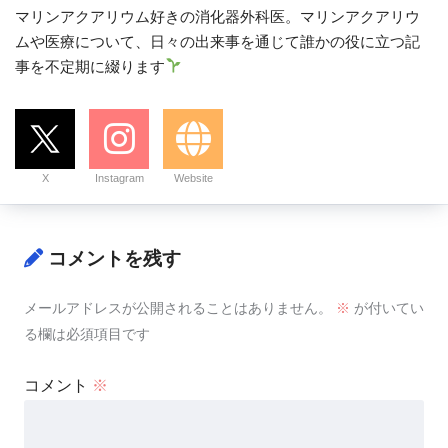
マリンアクアリウム好きの消化器外科医。マリンアクアリウ
ムや医療について、日々の出来事を通じて誰かの役に立つ記
事を不定期に綴ります
X
Instagram
Website
コメントを残す
メールアドレスが公開されることはありません。
※
が付いてい
る欄は必須項目です
コメント
※