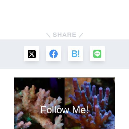
SHARE
Follow Me!