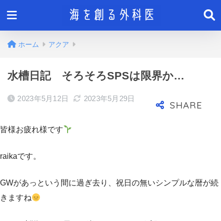
ホーム
アクア
水槽日記 そろそろSPSは限界か…
2023年5月12日
2023年5月29日
皆様お疲れ様です
raikaです。
GWがあっという間に過ぎ去り、祝日の無いシンプルな暦が続
きますね