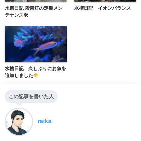
水槽日記 殺菌灯の定期メン
水槽日記 イオンバランス
テナンス🛠
水槽日記 久しぶりにお魚を
追加しました
この記事を書いた人
raika