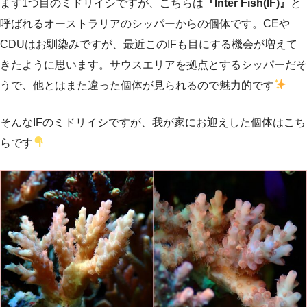
まず1つ目のミドリイシですが、こちらは
『Inter Fish(IF)』
と
呼ばれるオーストラリアのシッパーからの個体です。CEや
CDUはお馴染みですが、最近このIFも目にする機会が増えて
きたように思います。サウスエリアを拠点とするシッパーだそ
うで、他とはまた違った個体が見られるので魅力的です
そんなIFのミドリイシですが、我が家にお迎えした個体はこち
らです