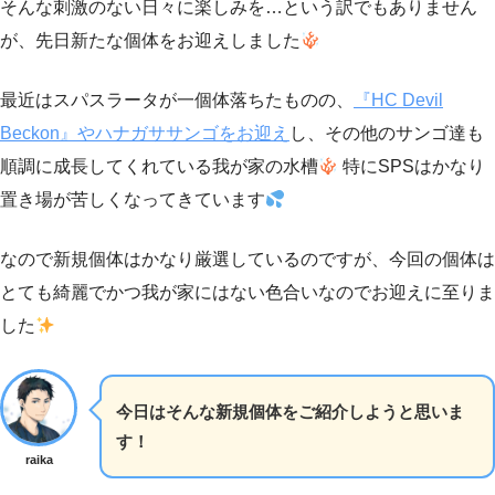
そんな刺激のない日々に楽しみを…という訳でもありません
が、先日新たな個体をお迎えしました
最近はスパスラータが一個体落ちたものの、
『HC Devil
Beckon』やハナガササンゴをお迎え
し、その他のサンゴ達も
順調に成長してくれている我が家の水槽
特にSPSはかなり
置き場が苦しくなってきています
なので新規個体はかなり厳選しているのですが、今回の個体は
とても綺麗でかつ我が家にはない色合いなのでお迎えに至りま
した
今日はそんな新規個体をご紹介しようと思いま
す！
raika