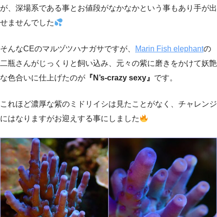
が、深場系である事とお値段がなかなかという事もあり手が出
せませんでした
そんなCEのマルヅツハナガサですが、
Marin Fish elephant
の
二瓶さんがじっくりと飼い込み、元々の紫に磨きをかけて妖艶
な色合いに仕上げたのが
『N’s-crazy sexy』
です。
これほど濃厚な紫のミドリイシは見たことがなく、チャレンジ
にはなりますがお迎えする事にしました