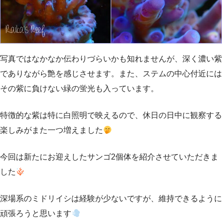
写真ではなかなか伝わりづらいかも知れませんが、深く濃い紫
でありながら艶を感じさせます。また、ステムの中心付近には
その紫に負けない緑の蛍光も入っています。
特徴的な紫は特に白照明で映えるので、休日の日中に観察する
楽しみがまた一つ増えました
今回は新たにお迎えしたサンゴ2個体を紹介させていただきま
した
深場系のミドリイシは経験が少ないですが、維持できるように
頑張ろうと思います