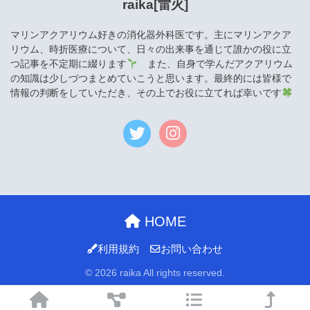
raika[雷火]
マリンアクアリウム好きの消化器外科医です。主にマリンアクア
リウム、時折医療について、日々の出来事を通じて誰かの役に立
つ記事を不定期に綴ります
また、自身で学んだアクアリウム
の知識は少しづつまとめていこうと思います。最終的には皆様で
情報の判断をしていただき、その上でお役に立てれば幸いです
HOME
利用規約
お問い合わせ
© 2026 raika All rights reserved.