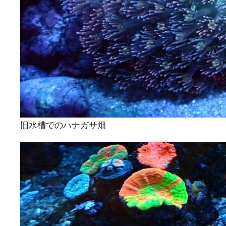
旧水槽でのハナガサ畑