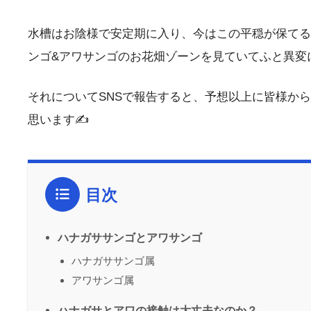
水槽はお陰様で安定期に入り、今はこの平穏が保てる
ンゴ&アワサンゴのお花畑ゾーンを見ていてふと異変
それについてSNSで報告すると、予想以上に皆様か
思います✍️
目次
ハナガササンゴとアワサンゴ
ハナガササンゴ属
アワサンゴ属
ハナガサとアワの接触は大丈夫なのか？