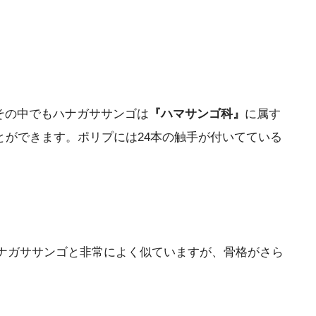
その中でもハナガササンゴは
『ハマサンゴ科』
に属す
とができます。ポリプには24本の触手が付いてている
ナガササンゴと非常によく似ていますが、骨格がさら