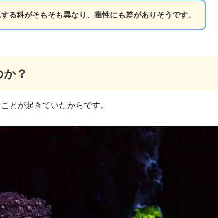
属する科がそもそも異なり、毒性にも差がありそうです。
のか？
なことが起きていたからです。