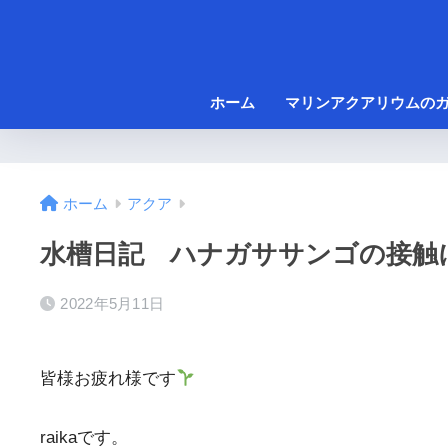
ホーム
マリンアクアリウムの
ホーム
アクア
水槽日記 ハナガササンゴの接触
2022年5月11日
皆様お疲れ様です
raikaです。