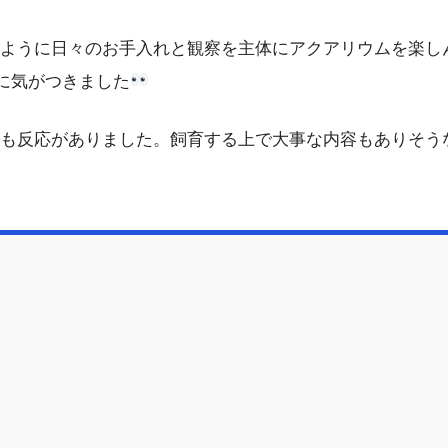
ように日々のお手入れと観察を主体にアクアリウムを楽し
に気がつきました
らも反応がありました。飼育する上で大事な内容もありそう