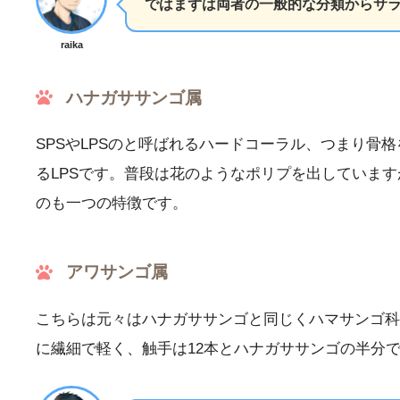
ではまずは両者の一般的な分類からサ
raika
ハナガササンゴ属
SPSやLPSのと呼ばれるハードコーラル、つまり
るLPSです。普段は花のようなポリプを出していま
のも一つの特徴です。
アワサンゴ属
こちらは元々はハナガササンゴと同じくハマサンゴ科
に繊細で軽く、触手は12本とハナガササンゴの半分