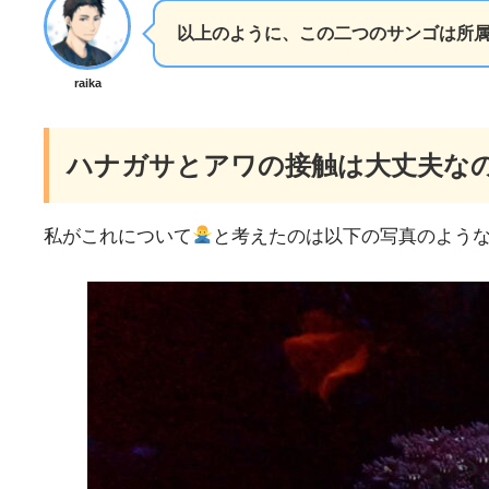
以上のように、この二つのサンゴは所
raika
ハナガサとアワの接触は大丈夫な
私がこれについて
と考えたのは以下の写真のよう