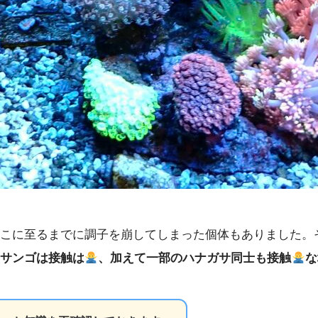
こに至るまでに調子を崩してしまった個体もありました。
サンゴは接触は
、加えて一部のハナガサ同士も接触
な