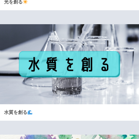
光を創る
水質を創る