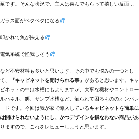
至です。そんな状況で、主人は喜んでもらって嬉しい反面…
ガラス面がベタベタになる
叩かれて魚が怯える
電気系統で怪我しそう
など不安材料も多いと思います。その中でも悩みの一つとし
て、
『キャビネットを開けられる事』
があると思います。キャ
ビネットの中は水槽にもよりますが、大事な機材やコントロー
ルパネル、餌、サンプ水槽など、触られて困るもののオンパレ
ードです。今回は我が家で導入している
キャビネットを簡単に
は開けられないようにし、かつデザインを損なわない
商品があ
りますので、これをレビューしようと思います。