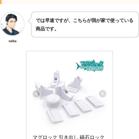
では早速ですが、こちらが我が家で使っている
商品です。
raika
マグロック 引き出し 磁石ロック 