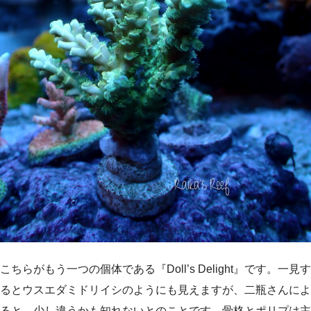
こちらがもう一つの個体である『Doll’s Delight』です。一見す
るとウスエダミドリイシのようにも見えますが、二瓶さんによ
ると、少し違うかも知れないとのことです。骨格とポリプは主