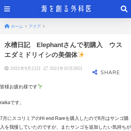
ホーム
アクア
水槽日記 Elephantさんで初購入 ウス
エダミドリイシの美個体
2021年9月21日
2021年10月28日
皆様お疲れ様です
raikaです。
7月にスコリミアのHi end Rareを購入したので8月はサンゴ購
入を我慢していたのですが、またサンゴを追加したい気持ちが