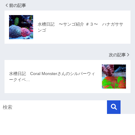
前の記事
水槽日記 〜サンゴ紹介 ＃３〜 ハナガササ
ンゴ
次の記事
水槽日記 Coral Monsterさんのシルバーウィ
ークイベ…