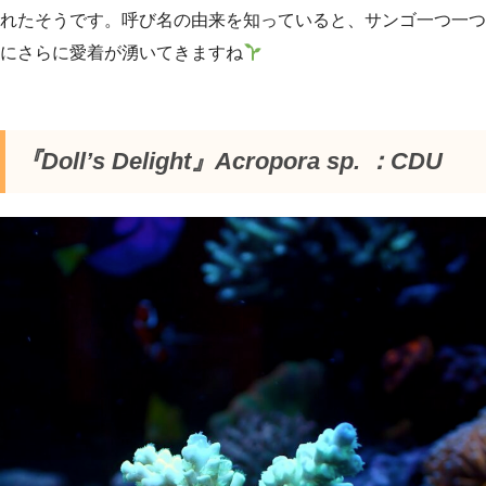
れたそうです。呼び名の由来を知っていると、サンゴ一つ一つ
にさらに愛着が湧いてきますね
『Doll’s Delight』Acropora sp. ：CDU