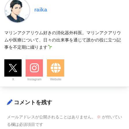
raika
マリンアクアリウム好きの消化器外科医。マリンアクアリウ
ムや医療について、日々の出来事を通じて誰かの役に立つ記
事を不定期に綴ります
X
Instagram
Website
コメントを残す
メールアドレスが公開されることはありません。
※
が付いてい
る欄は必須項目です