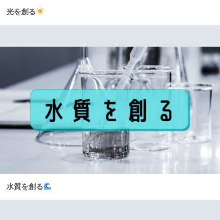
光を創る
水質を創る