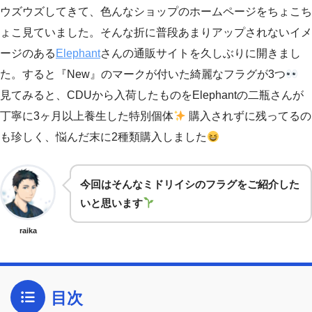
ウズウズしてきて、色んなショップのホームページをちょこち
ょこ見ていました。そんな折に普段あまりアップされないイメ
ージのある
Elephant
さんの通販サイトを久しぶりに開きまし
た。すると『New』のマークが付いた綺麗なフラグが3つ
見てみると、CDUから入荷したものをElephantの二瓶さんが
丁寧に3ヶ月以上養生した特別個体
購入されずに残ってるの
も珍しく、悩んだ末に2種類購入しました
今回はそんなミドリイシのフラグをご紹介した
いと思います
raika
目次