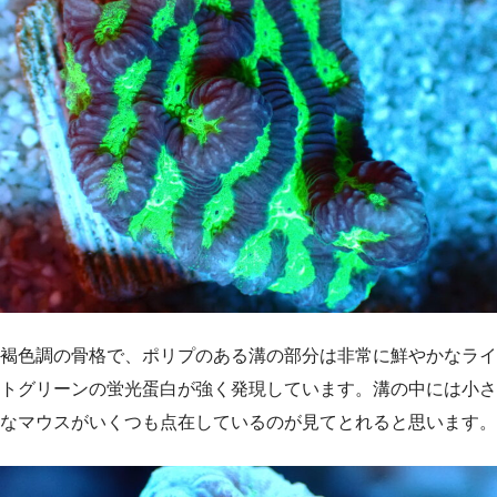
褐色調の骨格で、ポリプのある溝の部分は非常に鮮やかなライ
トグリーンの蛍光蛋白が強く発現しています。溝の中には小さ
なマウスがいくつも点在しているのが見てとれると思います。