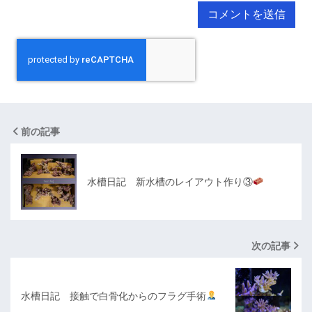
前の記事
水槽日記 新水槽のレイアウト作り③
次の記事
水槽日記 接触で白骨化からのフラグ手術