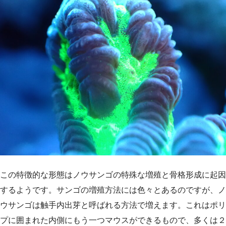
この特徴的な形態はノウサンゴの特殊な増殖と骨格形成に起因
するようです。サンゴの増殖方法には色々とあるのですが、ノ
ウサンゴは触手内出芽と呼ばれる方法で増えます。これはポリ
プに囲まれた内側にもう一つマウスができるもので、多くは２