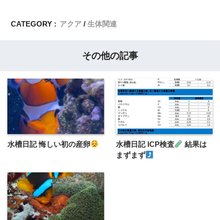
CATEGORY :
アクア
生体関連
その他の記事
水槽日記 悔しい初の産卵
水槽日記 ICP検査
結果は
まずまず