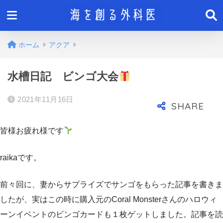
ホーム
アクア
水槽日記 ビンゴ大会
2021年11月16日
皆様お疲れ様です
raikaです。
前々回に、妻からサプライズでサンゴをもらった記事を書きま
したが、実はこの時に購入元のCoral Monsterさんのハロウィ
ーンイベントのビンゴカードも１枚ゲットしました。記事を読