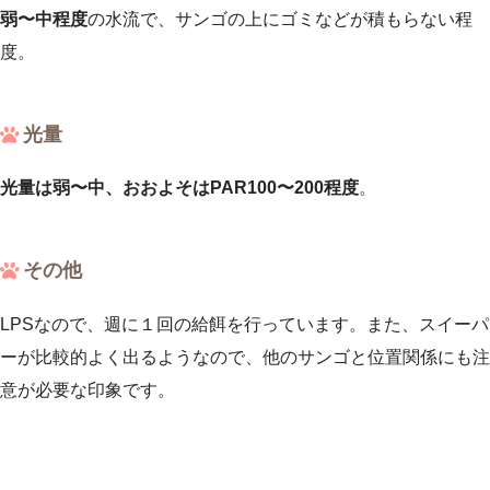
弱〜中程度
の水流で、サンゴの上にゴミなどが積もらない程
度。
光量
光量は弱〜中、おおよそはPAR100〜200程度
。
その他
LPSなので、週に１回の給餌を行っています。また、スイーパ
ーが比較的よく出るようなので、他のサンゴと位置関係にも注
意が必要な印象です。