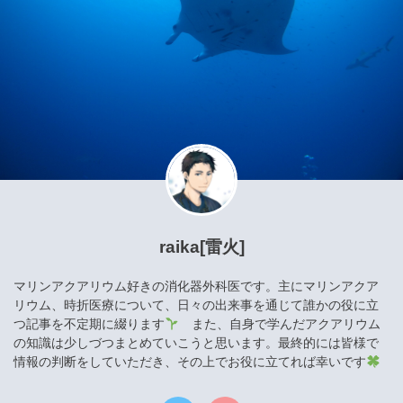
raika[雷火]
マリンアクアリウム好きの消化器外科医です。主にマリンアクア
リウム、時折医療について、日々の出来事を通じて誰かの役に立
つ記事を不定期に綴ります
また、自身で学んだアクアリウム
の知識は少しづつまとめていこうと思います。最終的には皆様で
情報の判断をしていただき、その上でお役に立てれば幸いです