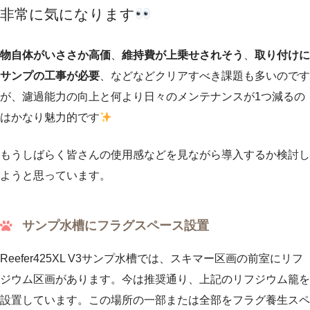
非常に気になります
物自体がいささか高価
、
維持費が上乗せされそう
、
取り付けに
サンプの工事が必要
、などなどクリアすべき課題も多いのです
が、濾過能力の向上と何より日々のメンテナンスが1つ減るの
はかなり魅力的です
もうしばらく皆さんの使用感などを見ながら導入するか検討し
ようと思っています。
サンプ水槽にフラグスペース設置
Reefer425XL V3サンプ水槽では、スキマー区画の前室にリフ
ジウム区画があります。今は推奨通り、上記のリフジウム籠を
設置しています。この場所の一部または全部をフラグ養生スペ