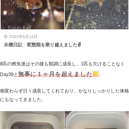
2022年8月12日
水槽日記 変態期を乗り越えました✌️
8匹の稚魚達はその後も順調に成長し、1匹も欠けることなく
無事に１ヶ月を超えました
Day39と
相変わらず日々成長してくれており、かなりしっかりした体格
にもなってきました。