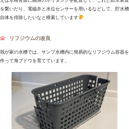
えば水槽背面に細身のポリタンクを配置して、これと給水装置
を繋いだり、電磁弁と水位センサーを用いるなどして、貯水槽
自体を排除したいなと模索しています
リフジウムの改良
我が家の水槽では、サンプ水槽内に簡易的なリフジウム容器を
作って海ブドウを育てています。