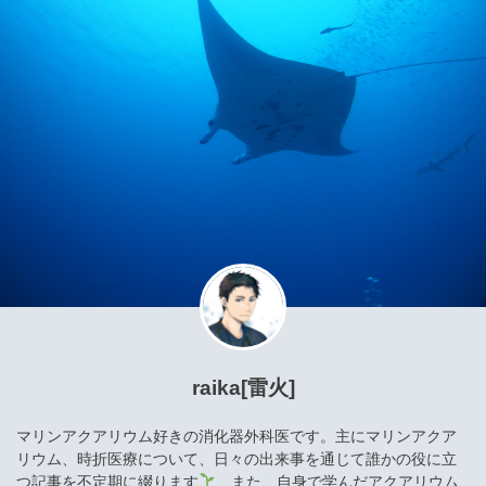
raika[雷火]
マリンアクアリウム好きの消化器外科医です。主にマリンアクア
リウム、時折医療について、日々の出来事を通じて誰かの役に立
つ記事を不定期に綴ります
また、自身で学んだアクアリウム