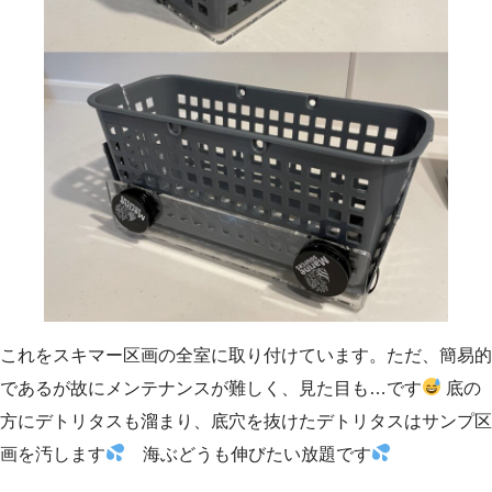
これをスキマー区画の全室に取り付けています。ただ、簡易的
であるが故にメンテナンスが難しく、見た目も…です
底の
方にデトリタスも溜まり、底穴を抜けたデトリタスはサンプ区
画を汚します
海ぶどうも伸びたい放題です