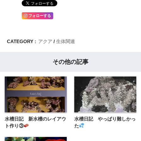
フォローする
CATEGORY :
アクア
生体関連
その他の記事
水槽日記 新水槽のレイアウ
水槽日記 やっぱり難しかっ
ト作り③
た