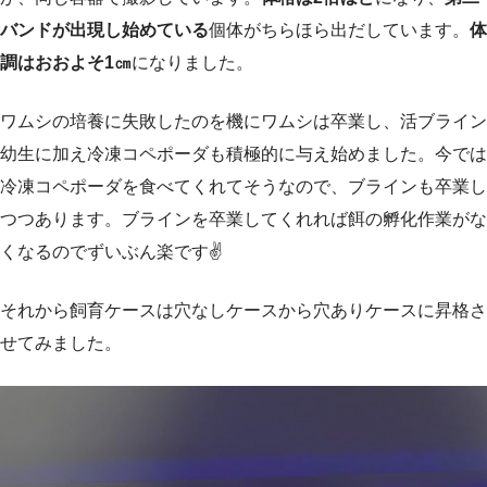
バンドが出現し始めている
個体がちらほら出だしています。
体
調はおおよそ1㎝
になりました。
ワムシの培養に失敗したのを機にワムシは卒業し、活ブライン
幼生に加え冷凍コペポーダも積極的に与え始めました。今では
冷凍コペポーダを食べてくれてそうなので、ブラインも卒業し
つつあります。ブラインを卒業してくれれば餌の孵化作業がな
くなるのでずいぶん楽です✌️
それから飼育ケースは穴なしケースから穴ありケースに昇格さ
せてみました。