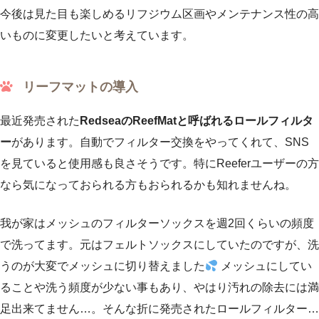
今後は見た目も楽しめるリフジウム区画やメンテナンス性の高
いものに変更したいと考えています。
リーフマットの導入
最近発売された
RedseaのReefMatと呼ばれるロールフィルタ
ー
があります。自動でフィルター交換をやってくれて、SNS
を見ていると使用感も良さそうです。特にReeferユーザーの方
なら気になっておられる方もおられるかも知れませんね。
我が家はメッシュのフィルターソックスを週2回くらいの頻度
で洗ってます。元はフェルトソックスにしていたのですが、洗
うのが大変でメッシュに切り替えました
メッシュにしてい
ることや洗う頻度が少ない事もあり、やはり汚れの除去には満
足出来てません…。そんな折に発売されたロールフィルター…