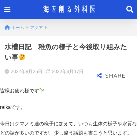
ホーム
アクア
水槽日記 稚魚の様子と今後取り組みた
い事
2022年8月25日
2022年9月17日
皆様お疲れ様です
raikaです。
今日はクマノミ達の様子に加えて、いつも生体の様子や水質な
どの話が多いのですが、少し違う話題も書こうと思います。